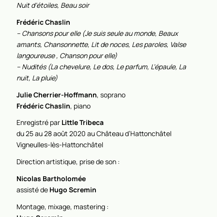
Nuit d’étoiles, Beau soir
Frédéric Chaslin
– Chansons pour elle (Je suis seule au monde, Beaux
amants, Chansonnette, Lit de noces, Les paroles, Valse
langoureuse , Chanson pour elle)
– Nudités (La chevelure, Le dos, Le parfum, L’épaule, La
nuit, La pluie)
Julie Cherrier-Hoffmann
, soprano
Frédéric Chaslin
, piano
Enregistré par
Little Tribeca
du 25 au 28 août 2020 au Château d’Hattonchâtel
Vigneulles-lès-Hattonchâtel
Direction artistique, prise de son :
Nicolas Bartholomée
assisté de
Hugo Scremin
Montage, mixage, mastering :