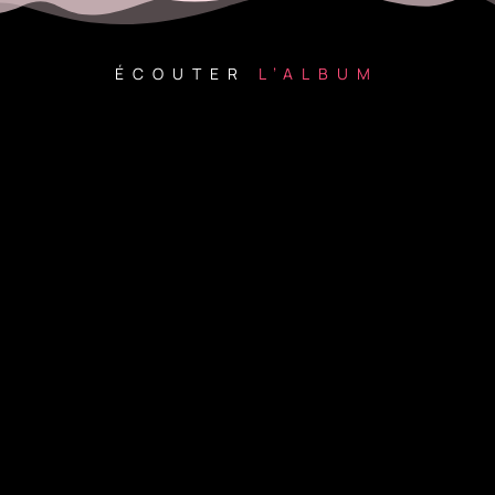
ÉCOUTER
L’ALBUM